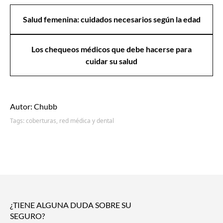
Salud femenina: cuidados necesarios según la edad
Los chequeos médicos que debe hacerse para
cuidar su salud
Autor: Chubb
Tags:
coberturas,
red médica y dental
¿TIENE ALGUNA DUDA SOBRE SU
SEGURO?