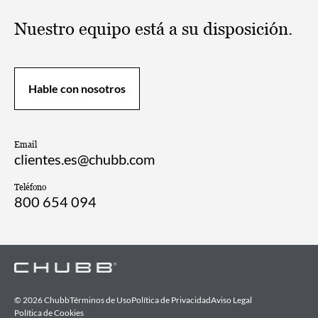
Nuestro equipo está a su disposición.
Hable con nosotros
Email
clientes.es@chubb.com
Teléfono
800 654 094
© 2026 Chubb
Términos de Uso
Política de Privacidad
Aviso Legal
Política de Cookies