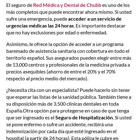
El seguro de
Red Médica y Dental de Chubb
es uno de los
más completos que puede encontrar ahora mismo. Si usted
sufre una emergencia, puede
acceder a un servicio de
urgencias médicas las 24 horas
. Es importante destacar
que no hay exclusiones por edad o enfermedad.
Asimismo, le ofrece la opción de acceder a un programa
baremado de asistencia sanitaria con cobertura en todo el
territorio español. Sus asegurados pueden elegir entre más
de 13.000 centros y profesionales de la medicina privada a
precios asequibles (ahorro de entre el 20% y el 70%
respecto al precio medio del mercado).
¿Necesita cita con un especialista? Puede hacerlo sin tener
que esperar las listas de la sanidad pública. También tiene a
su disposición más de 3.500 clínicas dentales en toda
España.Otra opción para protegerse en caso de que tenga
que ser ingresado es el
Seguro de Hospitalización
. Si usted
se pone enfermo o sufre un accidente, recibirá una
indemnización por cada día que esté ingresado en el
hospital (a partir de 24 horas). Esta póliza le cubre en