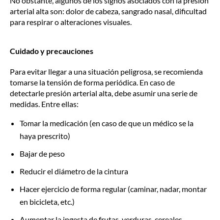
No obstante, algunos de los signos asociados con la presión
arterial alta son: dolor de cabeza, sangrado nasal, dificultad
para respirar o alteraciones visuales.
Cuidado y precauciones
Para evitar llegar a una situación peligrosa, se recomienda
tomarse la tensión de forma periódica. En caso de
detectarle presión arterial alta, debe asumir una serie de
medidas. Entre ellas:
Tomar la medicación (en caso de que un médico se la
haya prescrito)
Bajar de peso
Reducir el diámetro de la cintura
Hacer ejercicio de forma regular (caminar, nadar, montar
en bicicleta, etc.)
Aumentar la ingesta de frutas, verduras, cereales