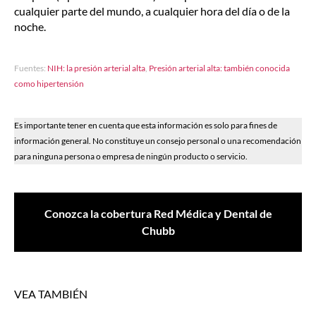
cualquier parte del mundo, a cualquier hora del día o de la
noche.
Fuentes:
NIH: la presión arterial alta
,
Presión arterial alta: también conocida
como hipertensión
Es importante tener en cuenta que esta información es solo para fines de
información general. No constituye un consejo personal o una recomendación
para ninguna persona o empresa de ningún producto o servicio.
Conozca la cobertura Red Médica y Dental de
Chubb
VEA TAMBIÉN