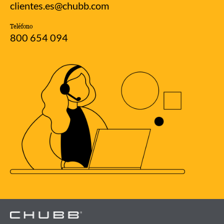
clientes.es@chubb.com
Teléfono
800 654 094