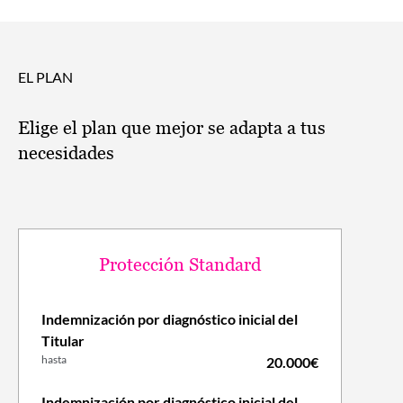
EL PLAN
Elige el plan que mejor se adapta a tus
necesidades
Protección Standard
Indemnización por diagnóstico inicial del
Titular
hasta
20.000€
Indemnización por diagnóstico inicial del