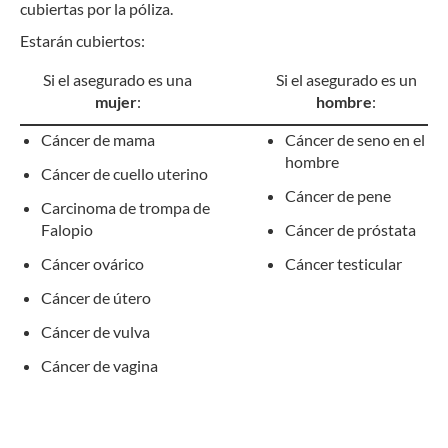
cubiertas por la póliza.
Estarán cubiertos:
Si el asegurado es una
Si el asegurado es un
mujer
:
hombre
:
Cáncer de mama
Cáncer de seno en el
hombre
Cáncer de cuello uterino
Cáncer de pene
Carcinoma de trompa de
Falopio
Cáncer de próstata
Cáncer ovárico
Cáncer testicular
Cáncer de útero
Cáncer de vulva
Cáncer de vagina