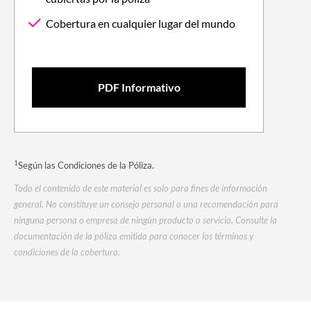
Cobertura en cualquier lugar del mundo
PDF Informativo
1
Según las Condiciones de la Póliza.
Todo el contenido de este material es solo para fines de información
general. No constituye un consejo personal o una recomendación para
ninguna persona o empresa de ningún producto o servicio. Consulte la
documentación de la póliza emitida para conocer los términos y
condiciones de la cobertura.