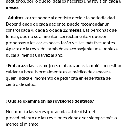
pequeños, por lo que lo ideal es hacerles una revisión
cada 6
meses
.
·
Adultos:
corresponde al dentista decidir la periodicidad.
Dependiendo de cada paciente, puede recomendar un
control
cada 4, cada 6 o cada 12 meses
. Las personas que
fuman, que no se alimentan correctamente y que son
propensas a las caries necesitarán visitas más frecuentes.
Aparte de la revisión, también es aconsejable una limpieza
bucal al menos una vez al año.
·
Embarazadas:
las mujeres embarazadas también necesitan
cuidar su boca. Normalmente es el médico de cabecera
quien indica el momento de pedir cita en el dentista del
centro de salud.
¿Qué se examina en las revisiones dentales?
No importa las veces que acudas al dentista, el
procedimiento de las revisiones viene a ser siempre más o
menos el mismo: