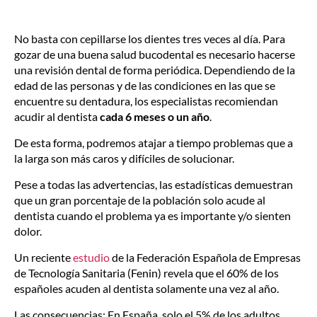
No basta con cepillarse los dientes tres veces al día. Para
gozar de una buena salud bucodental es necesario hacerse
una revisión dental de forma periódica. Dependiendo de la
edad de las personas y de las condiciones en las que se
encuentre su dentadura, los especialistas recomiendan
acudir al dentista
cada 6 meses o un año
.
De esta forma, podremos atajar a tiempo problemas que a
la larga son más caros y difíciles de solucionar.
Pese a todas las advertencias, las estadísticas demuestran
que un gran porcentaje de la población solo acude al
dentista cuando el problema ya es importante y/o sienten
dolor.
Un reciente
estudio
de la Federación Española de Empresas
de Tecnología Sanitaria (Fenin) revela que el 60% de los
españoles acuden al dentista solamente una vez al año.
Las consecuencias: En España, solo el 5% de los adultos