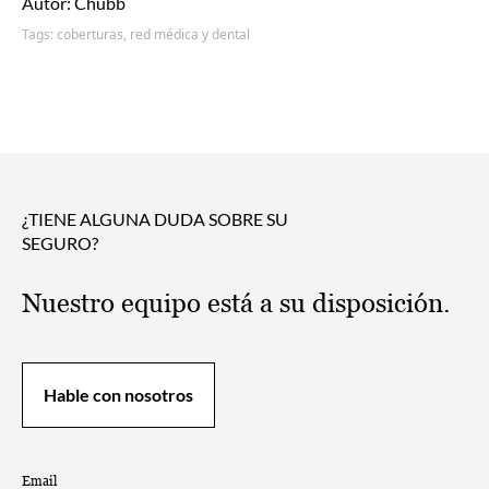
Autor: Chubb
Tags:
coberturas,
red médica y dental
¿TIENE ALGUNA DUDA SOBRE SU
SEGURO?
Nuestro equipo está a su disposición.
Hable con nosotros
Email