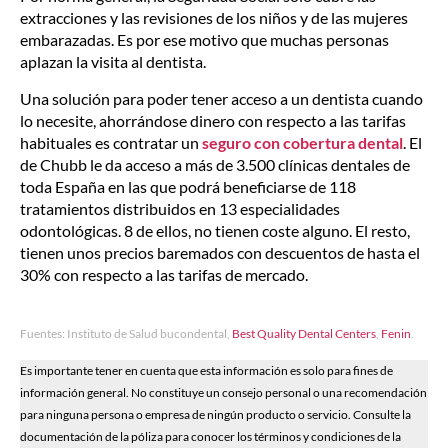
extracciones y las revisiones de los niños y de las mujeres
embarazadas. Es por ese motivo que muchas personas
aplazan la visita al dentista.
Una solución para poder tener acceso a un dentista cuando
lo necesite, ahorrándose dinero con respecto a las tarifas
habituales es contratar un
seguro con cobertura dental
. El
de Chubb le da acceso a más de 3.500 clínicas dentales de
toda España en las que podrá beneficiarse de 118
tratamientos distribuidos en 13 especialidades
odontológicas. 8 de ellos, no tienen coste alguno. El resto,
tienen unos precios baremados con descuentos de hasta el
30% con respecto a las tarifas de mercado.
Fuentes: Instituto de Salud bucondental,
Best Quality Dental Centers
,
Fenin
.
Es importante tener en cuenta que esta información es solo para fines de
información general. No constituye un consejo personal o una recomendación
para ninguna persona o empresa de ningún producto o servicio. Consulte la
documentación de la póliza para conocer los términos y condiciones de la