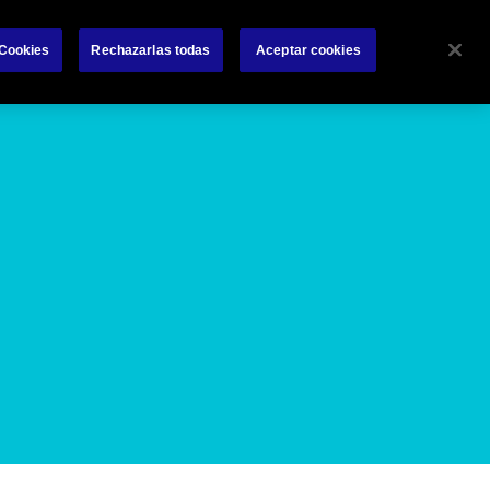
 con Nosotros
Preguntas Frecuentes
Blog
 Cookies
Rechazarlas todas
Aceptar cookies