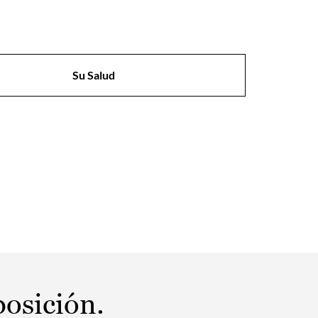
Su Salud
posición.