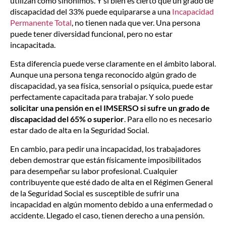
utilizan como sinónimos. Y si bien es cierto que un grado de
discapacidad del 33% puede equipararse a una
Incapacidad
Permanente Total
, no tienen nada que ver. Una persona
puede tener diversidad funcional, pero no estar
incapacitada.
Esta diferencia puede verse claramente en el ámbito laboral.
Aunque una persona tenga reconocido algún grado de
discapacidad, ya sea física, sensorial o psíquica, puede estar
perfectamente capacitada para trabajar. Y solo puede
solicitar una pensión en el IMSERSO si sufre un grado de
discapacidad del 65% o superior
. Para ello no es necesario
estar dado de alta en la Seguridad Social.
En cambio, para pedir una incapacidad, los trabajadores
deben demostrar que están físicamente imposibilitados
para desempeñar su labor profesional. Cualquier
contribuyente que esté dado de alta en el Régimen General
de la Seguridad Social es susceptible de sufrir una
incapacidad en algún momento debido a una enfermedad o
accidente. Llegado el caso, tienen derecho a una pensión.