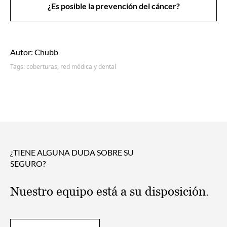
¿Es posible la prevención del cáncer?
Autor: Chubb
Tags:
coberturas,
red médica y dental
¿TIENE ALGUNA DUDA SOBRE SU
SEGURO?
Nuestro equipo está a su disposición.