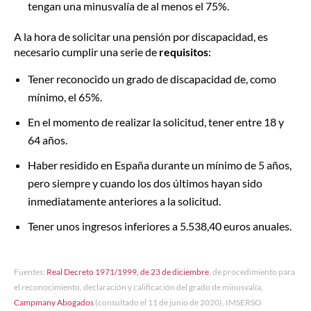
tengan una minusvalía de al menos el 75%.
A la hora de solicitar una pensión por discapacidad, es
necesario cumplir una serie de
requisitos
:
Tener reconocido un grado de discapacidad de, como
mínimo, el 65%.
En el momento de realizar la solicitud, tener entre 18 y
64 años.
Haber residido en España durante un mínimo de 5 años,
pero siempre y cuando los dos últimos hayan sido
inmediatamente anteriores a la solicitud.
Tener unos ingresos inferiores a 5.538,40 euros anuales.
Fuentes:
Real Decreto 1971/1999, de 23 de diciembre
, de procedimiento para
el reconocimiento, declaración y calificación del grado de minusvalía,
Campmany Abogados
(consultado el 11 de junio de 2020), IMSERSO