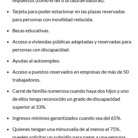
impuestos (como el IBI o la tasa de basuras).
Tarjeta para poder estacionar en las plazas reservadas
para personas con movilidad reducida.
Becas educativas.
Acceso a viviendas públicas adaptadas y reservadas para
personas con discapacidad.
Ayudas al autoempleo.
Acceso a puestos reservados en empresas de más de 50
trabajadores.
Carné de familia numerosa cuando haya dos hijos y uno
de ellos tenga reconocido un grado de discapacidad
superior al 33%.
Ingresos mínimos garantizados cuando sea del 65%.
Quienes tengan una minusvalía de al menos el 75%,
pueden solicitar un subsidio para pagar a una persona