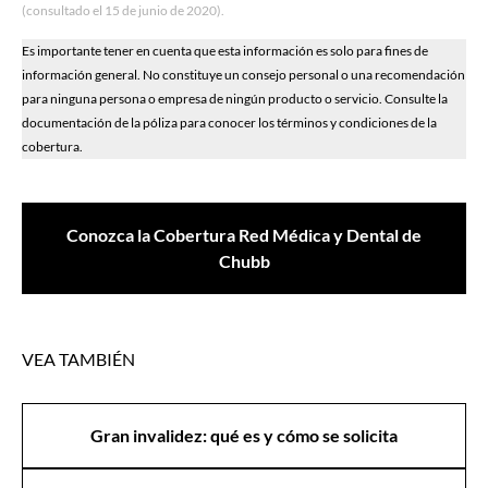
(consultado el 15 de junio de 2020).
Es importante tener en cuenta que esta información es solo para fines de
información general. No constituye un consejo personal o una recomendación
para ninguna persona o empresa de ningún producto o servicio. Consulte la
documentación de la póliza para conocer los términos y condiciones de la
cobertura.
Conozca la Cobertura Red Médica y Dental de
Chubb
VEA TAMBIÉN
Gran invalidez: qué es y cómo se solicita