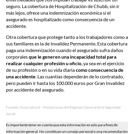
seguro. La cobertura de Hospitalización de Chubb, sin ir
más lejos, ofrece una indemnización económica si el
asegurado es hospitalizado como consecuencia de un
accidente.
Otra cobertura que protege tanto a los trabajadores como a
sus familiares es la de Invalidez Permanente. Esta cobertura
paga una indemnización cuando el asegurado sufra daños
corporales
que le generen una incapacidad total para
realizar cualquier profesión u oficio
, ya sea en el ejercicio
de su profesión o en su vida diaria
como consecuencia de
una accidente
. Las cuantías dependerán de lo contratado,
pero pueden ir hasta los 100.000 euros por Gran Invalidez
por accidente del asegurado.
Fuentes: Guía Laboral – Prestaciones del Régimen General de la Seguridad
Social.
Es importante tener en cuenta que esta información es solo para fines de
información general. No constituye un consejo personal o una recomendación