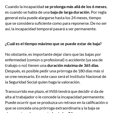
Cuando la incapacidad
se prolonga más allá de los 6 meses
,
es cuando se habla de una
baja de larga duración
. Por regla
general esta puede alargarse hasta los 24 meses, tiempo
que se considera suficiente como para reponerse. De no ser
así, la incapacidad temporal pasará a ser permanente.
¿Cuál es el tiempo máximo que se puede estar de baja?
No obstante, es importante dejar claro que las bajas por
enfermedad (común o profesional) o accidente (ya sea de
trabajo o no) tienen una
duración máxima de 365 días
.
Después, es posible pedir una prórroga de 180 días más si
se cree necesario. En este caso será el Instituto Nacional de
la Seguridad Social quien haga la valoración.
Transcurrido ese plazo, el INSS tendrá que decidir si da de
alta al trabajador o le concede la incapacidad permanente.
Puede ocurrir que se produzca un retraso en la calificación o
que se conceda una prórroga extraordinaria y la baja se