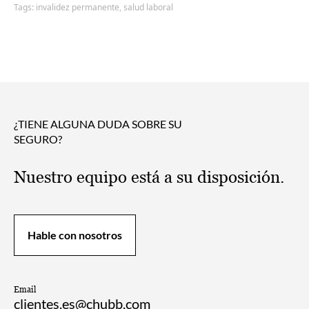
Tags:
invalidez permanente,
salud laboral
¿TIENE ALGUNA DUDA SOBRE SU
SEGURO?
Nuestro equipo está a su disposición.
Hable con nosotros
Email
clientes.es@chubb.com