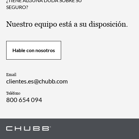
¿TIENE ALGUNA DUDA SOBRE SU
SEGURO?
Nuestro equipo está a su disposición.
Hable con nosotros
Email
clientes.es@chubb.com
Teléfono
800 654 094