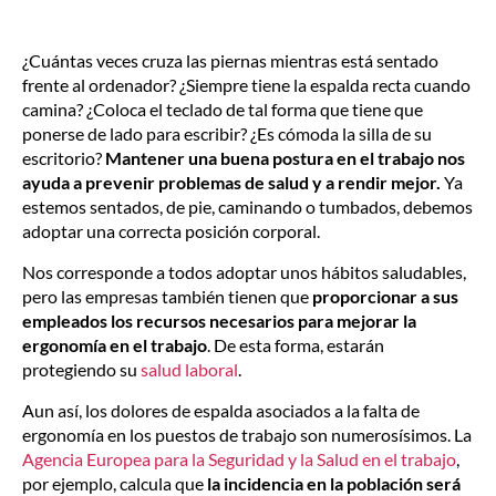
¿Cuántas veces cruza las piernas mientras está sentado
frente al ordenador? ¿Siempre tiene la espalda recta cuando
camina? ¿Coloca el teclado de tal forma que tiene que
ponerse de lado para escribir? ¿Es cómoda la silla de su
escritorio?
Mantener una buena postura en el trabajo nos
ayuda a prevenir problemas de salud y a rendir mejor.
Ya
estemos sentados, de pie, caminando o tumbados, debemos
adoptar una correcta posición corporal.
Nos corresponde a todos adoptar unos hábitos saludables,
pero las empresas también tienen que
proporcionar a sus
empleados los recursos necesarios para mejorar la
ergonomía en el trabajo
. De esta forma, estarán
protegiendo su
salud laboral
.
Aun así, los dolores de espalda asociados a la falta de
ergonomía en los puestos de trabajo son numerosísimos. La
Agencia Europea para la Seguridad y la Salud en el trabajo
,
por ejemplo, calcula que
la incidencia en la población será